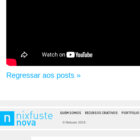
Regressar aos posts »
QUEM SOMOS
RECURSOS CRIATIVOS
PORTFOLIO
© Nixfuste 2015.