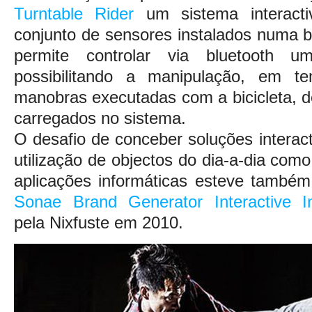
Turntable Rider
um sistema interacti
conjunto de sensores instalados numa bi
permite controlar via bluetooth 
possibilitando a manipulação, em t
manobras executadas com a bicicleta, 
carregados no sistema.
O desafio de conceber soluções interacti
utilização de objectos do dia-a-dia com
aplicações informáticas esteve também
Sonae Brand Generator Interactive In
pela Nixfuste em 2010.