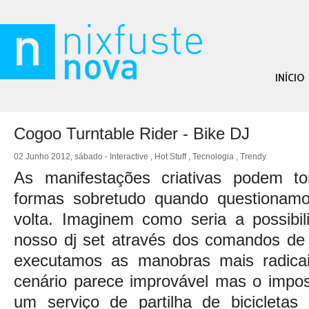
INÍCIO
Cogoo Turntable Rider - Bike DJ
02 Junho 2012, sábado -
Interactive
,
Hot Stuff
,
Tecnologia
,
Trendy
As manifestações criativas podem t
formas sobretudo quando questionamo
volta. Imaginem como seria a possibil
nosso dj set através dos comandos de 
executamos as manobras mais radicai
cenário parece improvável mas o impos
um serviço de partilha de bicicletas 