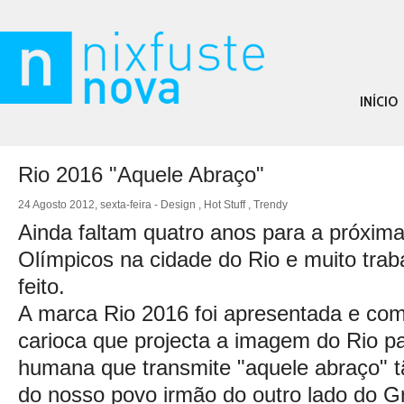
INÍCIO
Rio 2016 "Aquele Abraço"
24 Agosto 2012, sexta-feira -
Design
,
Hot Stuff
,
Trendy
Ainda faltam quatro anos para a próxim
Olímpicos na cidade do Rio e muito trabal
feito.
A marca Rio 2016 foi apresentada e com
carioca que projecta a imagem do Rio p
humana que transmite "aquele abraço" t
do nosso povo irmão do outro lado do G