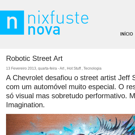
INÍCIO
Robotic Street Art
13 Fevereiro 2013, quarta-feira -
Art
,
Hot Stuff
,
Tecnologia
A Chevrolet desafiou o street artist Jeff
com um automóvel muito especial. O res
só visual mas sobretudo performativo.
Imagination.